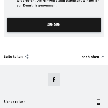
widerrufen. Die Hinweise zum Datenschutz habe ich
zur Kenntnis genommen.
Seite teilen
nach oben
Sicher reisen