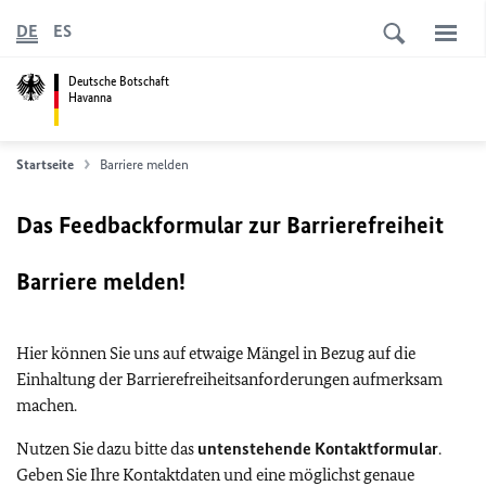
DE
ES
Deutsche Botschaft
Havanna
Startseite
Barriere melden
Das Feedbackformular zur Barrierefreiheit
Barriere melden!
Hier können Sie uns auf etwaige Mängel in Bezug auf die
Einhaltung der Barrierefreiheitsanforderungen aufmerksam
machen.
Nutzen Sie dazu bitte das
untenstehende Kontaktformular
.
Geben Sie Ihre Kontaktdaten und eine möglichst genaue