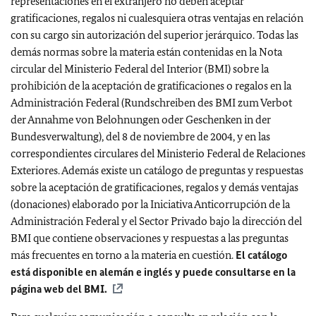
representaciones en el extranjero no deben aceptar
gratificaciones, regalos ni cualesquiera otras ventajas en relación
con su cargo sin autorización del superior jerárquico. Todas las
demás normas sobre la materia están contenidas en la Nota
circular del Ministerio Federal del Interior (BMI) sobre la
prohibición de la aceptación de gratificaciones o regalos en la
Administración Federal (Rundschreiben des BMI zum Verbot
der Annahme von Belohnungen oder Geschenken in der
Bundesverwaltung), del 8 de noviembre de 2004, y en las
correspondientes circulares del Ministerio Federal de Relaciones
Exteriores. Además existe un catálogo de preguntas y respuestas
sobre la aceptación de gratificaciones, regalos y demás ventajas
(donaciones) elaborado por la Iniciativa Anticorrupción de la
Administración Federal y el Sector Privado bajo la dirección del
BMI que contiene observaciones y respuestas a las preguntas
más frecuentes en torno a la materia en cuestión.
El catálogo
está disponible en alemán e inglés y puede consultarse en la
página web del BMI.