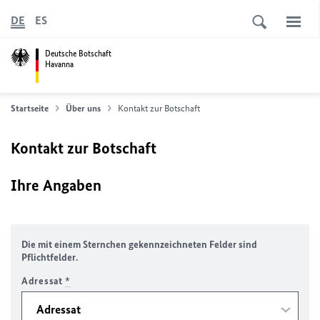
DE
ES
Deutsche Botschaft
Havanna
Startseite
Über uns
Kontakt zur Botschaft
Kontakt zur Botschaft
Ihre Angaben
Die mit einem Sternchen gekennzeichneten Felder sind
Pflichtfelder.
Adressat
*