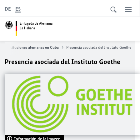
DE
ES
Embajada de Alemania
La Habana
Instituciones alemanas en Cuba
Presencia asociada del Instituto Goethe
Presencia asociada del Instituto Goethe
Información de la imagen