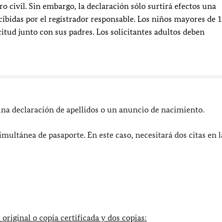
 civil. Sin embargo, la declaración sólo surtirá efectos una
ibidas por el registrador responsable. Los niños mayores de 
itud junto con sus padres. Los solicitantes adultos deben
una declaración de apellidos o un anuncio de nacimiento.
imultánea de pasaporte. En este caso, necesitará dos citas en l
original o copia certificada y dos copias: