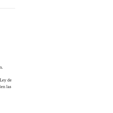
n.
 Ley de
en las