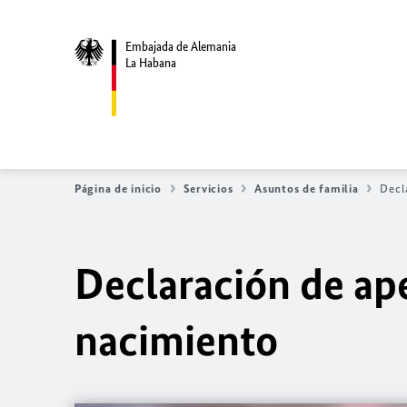
Embajada de Alemania
La Habana
Página de inicio
Servicios
Asuntos de familia
Decl
Declaración de ape
nacimiento