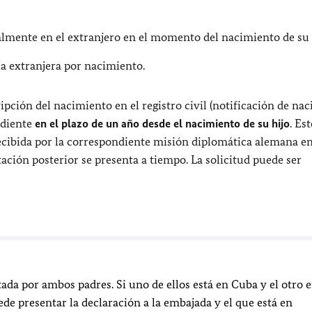
almente en el extranjero en el momento del nacimiento de su 
a extranjera por nacimiento.
ipción del nacimiento en el registro civil (notificación de na
ndiente
en el plazo de un año desde el nacimiento de su hijo
. Es
recibida por la correspondiente misión diplomática alemana en
ación posterior se presenta a tiempo. La solicitud puede ser
tada por ambos padres. Si uno de ellos está en Cuba y el otro 
de presentar la declaración a la embajada y el que está en