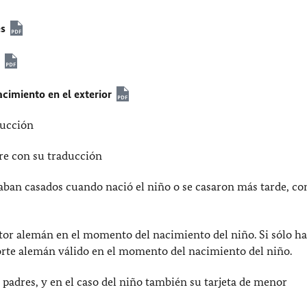
es
s
acimiento en el exterior
ducción
dre con su traducción
aban casados ​​cuando nació el niño o se casaron más tarde, co
tor alemán en el momento del nacimiento del niño. Si sólo h
orte alemán válido en el momento del nacimiento del niño.
adres, y en el caso del niño también su tarjeta de menor