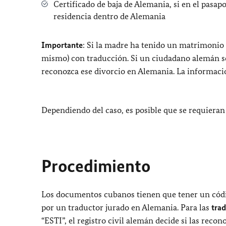
Certificado de baja de Alemania, si en el pasapo
residencia dentro de Alemania
Importante
: Si la madre ha tenido un matrimonio 
mismo) con traducción. Si un ciudadano alemán se
reconozca ese divorcio en Alemania. La informac
Dependiendo del caso, es posible que se requiera
Procedimiento
Los documentos cubanos tienen que tener un códi
por un traductor jurado en Alemania. Para las
tra
“ESTI”, el registro civil alemán decide si las rec