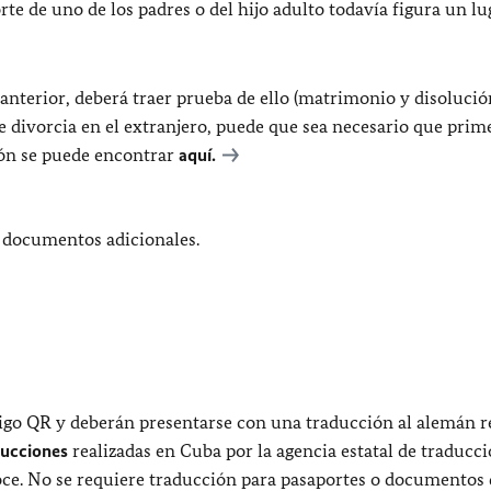
rte de uno de los padres o del hijo adulto todavía figura un lu
anterior, deberá traer prueba de ello (matrimonio y disolució
 divorcia en el extranjero, puede que sea necesario que prim
ión se puede encontrar
aquí.
n documentos adicionales.
go QR y deberán presentarse con una traducción al alemán r
ducciones
realizadas en Cuba por la agencia estatal de traducc
onoce. No se requiere traducción para pasaportes o documentos