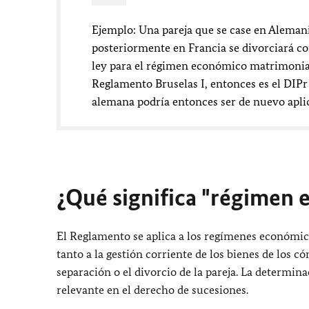
Ejemplo: Una pareja que se case en Alemani
posteriormente en Francia se divorciará con
ley para el régimen económico matrimonial. 
Reglamento Bruselas I, entonces es el DIPr n
alemana podría entonces ser de nuevo aplic
¿Qué significa "régimen 
El Reglamento se aplica a los regímenes económico
tanto a la gestión corriente de los bienes de los có
separación o el divorcio de la pareja. La determ
relevante en el derecho de sucesiones.