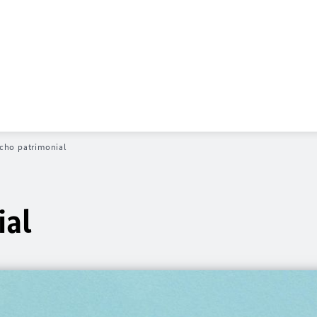
cho patrimonial
ial