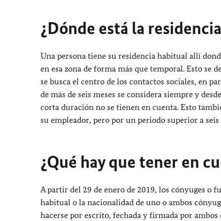
¿Dónde está la residencia
Una persona tiene su residencia habitual allí don
en esa zona de forma más que temporal. Esto se de
se busca el centro de los contactos sociales, en pa
de más de seis meses se considera siempre y desde
corta duración no se tienen en cuenta. Esto tambi
su empleador, pero por un periodo superior a seis
¿Qué hay que tener en cue
A partir del 29 de enero de 2019, los cónyuges o fu
habitual o la nacionalidad de uno o ambos cónyuges
hacerse por escrito, fechada y firmada por ambos