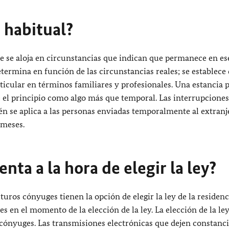
 habitual?
de se aloja en circunstancias que indican que permanece en es
termina en función de las circunstancias reales; se establece
rticular en términos familiares y profesionales. Una estancia 
 el principio como algo más que temporal. Las interrupciones
én se aplica a las personas enviadas temporalmente al extranj
 meses.
nta a la hora de elegir la ley?
turos cónyuges tienen la opción de elegir la ley de la residenc
 en el momento de la elección de la ley. La elección de la le
 cónyuges. Las transmisiones electrónicas que dejen constanc