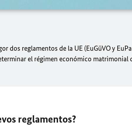
vigor dos reglamentos de la UE (EuGüVO y EuP
determinar el régimen económico matrimonial 
evos reglamentos?