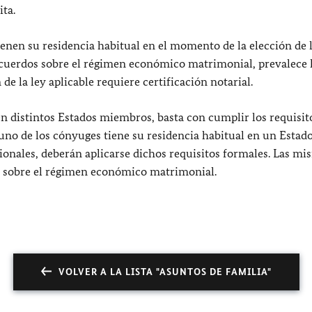
ta.
nen su residencia habitual en el momento de la elección de l
 acuerdos sobre el régimen económico matrimonial, prevalece 
 de la ley aplicable requiere certificación notarial.
n distintos Estados miembros, basta con cumplir los requisit
uno de los cónyuges tiene su residencia habitual en un Estad
ionales, deberán aplicarse dichos requisitos formales. Las mi
s sobre el régimen económico matrimonial.
VOLVER A LA LISTA "ASUNTOS DE FAMILIA"