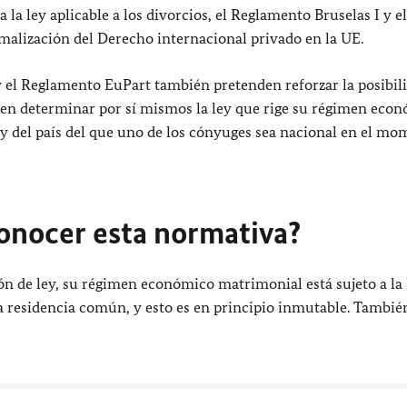
la ley aplicable a los divorcios, el Reglamento Bruselas I y el
alización del Derecho internacional privado en la UE.
 y el Reglamento EuPart también pretenden reforzar la posibil
ueden determinar por sí mismos la ley que rige su régimen eco
ley del país del que uno de los cónyuges sea nacional en el m
onocer esta normativa?
ón de ley, su régimen económico matrimonial está sujeto a la 
a residencia común, y esto es en principio inmutable. Tambi