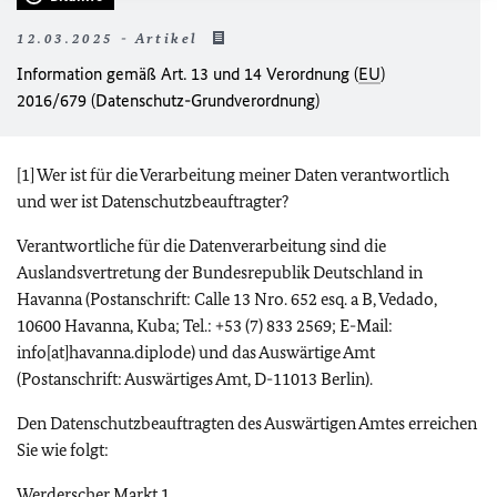
12.03.2025 - Artikel
Information gemäß Art. 13 und 14 Verordnung (
EU
)
2016/679 (Datenschutz-Grundverordnung)
[1] Wer ist für die Verarbeitung meiner Daten verantwortlich
und wer ist Datenschutzbeauftragter?
Verantwortliche für die Datenverarbeitung sind die
Auslandsvertretung der Bundesrepublik Deutschland in
Havanna (Postanschrift: Calle 13 Nro. 652 esq. a B, Vedado,
10600 Havanna, Kuba; Tel.: +53 (7) 833 2569; E-Mail:
info[at]havanna.diplode) und das Auswärtige Amt
(Postanschrift: Auswärtiges Amt, D-11013 Berlin).
Den Datenschutzbeauftragten des Auswärtigen Amtes erreichen
Sie wie folgt:
Werderscher Markt 1