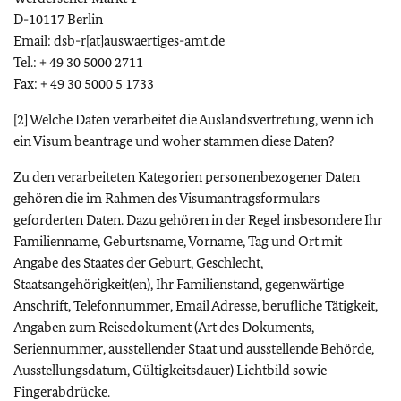
D-10117 Berlin
Email: dsb-r[at]auswaertiges-amt.de
Tel.: + 49 30 5000 2711
Fax: + 49 30 5000 5 1733
[2] Welche Daten verarbeitet die Auslandsvertretung, wenn ich
ein Visum beantrage und woher stammen diese Daten?
Zu den verarbeiteten Kategorien personenbezogener Daten
gehören die im Rahmen des Visumantragsformulars
geforderten Daten. Dazu gehören in der Regel insbesondere Ihr
Familienname, Geburtsname, Vorname, Tag und Ort mit
Angabe des Staates der Geburt, Geschlecht,
Staatsangehörigkeit(en), Ihr Familienstand, gegenwärtige
Anschrift, Telefonnummer, Email Adresse, berufliche Tätigkeit,
Angaben zum Reisedokument (Art des Dokuments,
Seriennummer, ausstellender Staat und ausstellende Behörde,
Ausstellungsdatum, Gültigkeitsdauer) Lichtbild sowie
Fingerabdrücke.