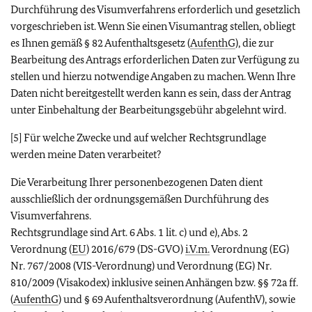
Durchführung des Visumverfahrens erforderlich und gesetzlich
vorgeschrieben ist. Wenn Sie einen Visumantrag stellen, obliegt
es Ihnen gemäß § 82 Aufenthaltsgesetz (
AufenthG
), die zur
Bearbeitung des Antrags erforderlichen Daten zur Verfügung zu
stellen und hierzu notwendige Angaben zu machen. Wenn Ihre
Daten nicht bereitgestellt werden kann es sein, dass der Antrag
unter Einbehaltung der Bearbeitungsgebühr abgelehnt wird.
[5] Für welche Zwecke und auf welcher Rechtsgrundlage
werden meine Daten verarbeitet?
Die Verarbeitung Ihrer personenbezogenen Daten dient
ausschließlich der ordnungsgemäßen Durchführung des
Visumverfahrens.
Rechtsgrundlage sind Art. 6 Abs. 1 lit. c) und e), Abs. 2
Verordnung (
EU
) 2016/679 (DS-GVO)
i.V.m.
Verordnung (EG)
Nr. 767/2008 (VIS-Verordnung) und Verordnung (EG) Nr.
810/2009 (Visakodex) inklusive seinen Anhängen bzw. §§ 72a ff.
(
AufenthG
) und § 69 Aufenthaltsverordnung (AufenthV), sowie