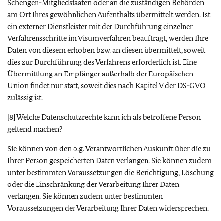
Schengen-Mitgliedstaaten oder an die zuständigen Behörden
am Ort Ihres gewöhnlichen Aufenthalts übermittelt werden. Ist
ein externer Dienstleister mit der Durchführung einzelner
Verfahrensschritte im Visumverfahren beauftragt, werden Ihre
Daten von diesem erhoben bzw. an diesen übermittelt, soweit
dies zur Durchführung des Verfahrens erforderlich ist. Eine
Übermittlung an Empfänger außerhalb der Europäischen
Union findet nur statt, soweit dies nach Kapitel V der DS-GVO
zulässig ist.
[8] Welche Datenschutzrechte kann ich als betroffene Person
geltend machen?
Sie können von den o.g. Verantwortlichen Auskunft über die zu
Ihrer Person gespeicherten Daten verlangen. Sie können zudem
unter bestimmten Voraussetzungen die Berichtigung, Löschung
oder die Einschränkung der Verarbeitung Ihrer Daten
verlangen. Sie können zudem unter bestimmten
Voraussetzungen der Verarbeitung Ihrer Daten widersprechen.