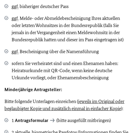
ggf.
bisheriger deutscher Pass
ggf.
Melde- oder Abmeldebescheinigung Ihres aktuellen
oder letzten Wohnsitzes in der Bundesrepublik (falls Sie
jemals in der Vergangenheit einen Meldewohnsitz in der
Bundesrepublik hatten und dieser im Pass eingetragen ist)
ggf.
Bescheinigung über die Namensführung
sofern Sie verheiratet sind und einen Ehenamen haben:
Heiratsurkunde mit QR-Code, wenn keine deutsche
Urkunde vorliegt, oder Ehenamensbescheinigung
Minderjährige Antragsteller:
Bitte folgende Unterlagen einreichen
(jeweils im Original oder
beglaubigter Kopie und zusätzlich einmal in einfacher Kopie)
:
1
Antragsformular
(bitte ausgefüllt mitbringen)
2 aktuelle, biometrische Passfotos (Informationen finden Sie