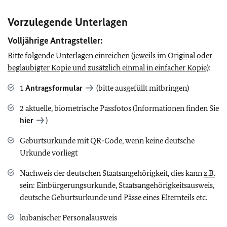
Vorzulegende Unterlagen
Volljährige Antragsteller:
Bitte folgende Unterlagen einreichen
(jeweils im Original oder
beglaubigter Kopie und zusätzlich einmal in einfacher Kopie)
:
1
Antragsformular
(bitte ausgefüllt mitbringen)
2 aktuelle, biometrische Passfotos (Informationen finden Sie
hier
)
Geburtsurkunde mit QR-Code, wenn keine deutsche
Urkunde vorliegt
Nachweis der deutschen Staatsangehörigkeit, dies kann
z.B.
sein: Einbürgerungsurkunde, Staatsangehörigkeitsausweis,
deutsche Geburtsurkunde und Pässe eines Elternteils etc.
kubanischer Personalausweis