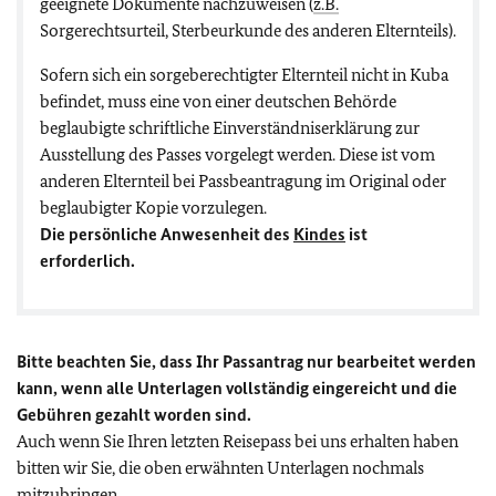
geeignete Dokumente nachzuweisen (
z.B.
Sorgerechtsurteil, Sterbeurkunde des anderen Elternteils).
Sofern sich ein sorgeberechtigter Elternteil nicht in Kuba
befindet, muss eine von einer deutschen Behörde
beglaubigte schriftliche Einverständniserklärung zur
Ausstellung des Passes vorgelegt werden. Diese ist vom
anderen Elternteil bei Passbeantragung im Original oder
beglaubigter Kopie vorzulegen.
Die persönliche Anwesenheit des
Kindes
ist
erforderlich.
Bitte beachten Sie, dass Ihr Passantrag nur bearbeitet werden
kann, wenn alle Unterlagen vollständig eingereicht und die
Gebühren gezahlt worden sind.
Auch wenn Sie Ihren letzten Reisepass bei uns erhalten haben
bitten wir Sie, die oben erwähnten Unterlagen nochmals
mitzubringen.